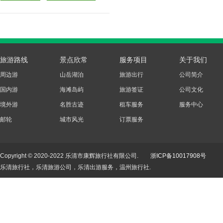
旅游路线
景点欣常
服务项目
关于我们
周边游
山岳湖泊
旅游出行
公司简介
国内游
海滩岛屿
旅游签证
公司文化
境外游
名胜古迹
租车服务
服务中心
邮轮
城市风光
订票服务
Copyright © 2020-2022 乐清市康辉旅行社有限公司.
浙ICP备10017908号
乐清旅行社，乐清旅游公司，乐清出游服务，温州旅行社.