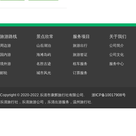
旅游路线
景点欣常
服务项目
关于我们
周边游
山岳湖泊
旅游出行
公司简介
国内游
海滩岛屿
旅游签证
公司文化
境外游
名胜古迹
租车服务
服务中心
邮轮
城市风光
订票服务
Copyright © 2020-2022 乐清市康辉旅行社有限公司.
浙ICP备10017908号
乐清旅行社，乐清旅游公司，乐清出游服务，温州旅行社.