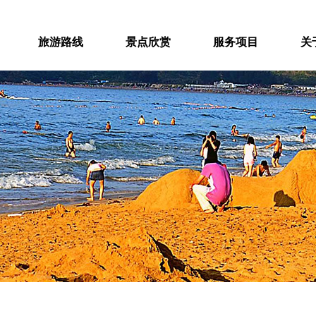
旅游路线
景点欣赏
服务项目
关