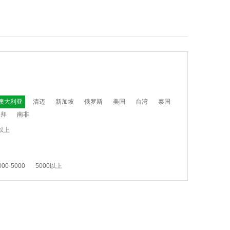
澳大利亚
清迈
新加坡
俄罗斯
美国
台湾
泰国
迪拜
南非
以上
000-5000
5000以上