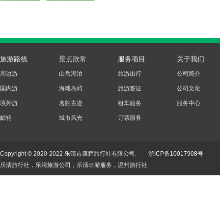
旅游路线
景点欣常
服务项目
关于我们
周边游
山岳湖泊
旅游出行
公司简介
国内游
海滩岛屿
旅游签证
公司文化
境外游
名胜古迹
租车服务
服务中心
邮轮
城市风光
订票服务
Copyright © 2020-2022 乐清市康辉旅行社有限公司.
浙ICP备10017908号
乐清旅行社，乐清旅游公司，乐清出游服务，温州旅行社.