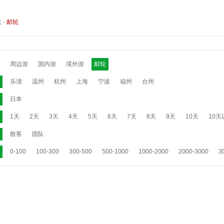
线
-
邮轮
周边游
国内游
境外游
邮轮
乐清
温州
杭州
上海
宁波
福州
台州
日本
1天
2天
3天
4天
5天
6天
7天
8天
9天
10天
10天
散客
团队
0-100
100-300
300-500
500-1000
1000-2000
2000-3000
3