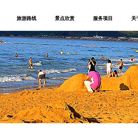
旅游路线
景点欣赏
服务项目
关