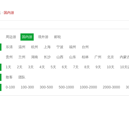
线
-
国内游
周边游
国内游
境外游
邮轮
乐清
温州
杭州
上海
宁波
福州
台州
贵州
兰州
湖南
长沙
山西
山东
桂林
广州
北京
内蒙
1天
2天
3天
4天
5天
6天
7天
8天
9天
10天
10天
散客
团队
0-100
100-300
300-500
500-1000
1000-2000
2000-3000
3