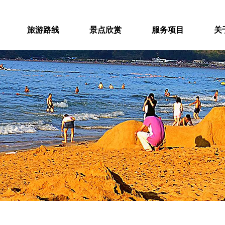
旅游路线
景点欣赏
服务项目
关