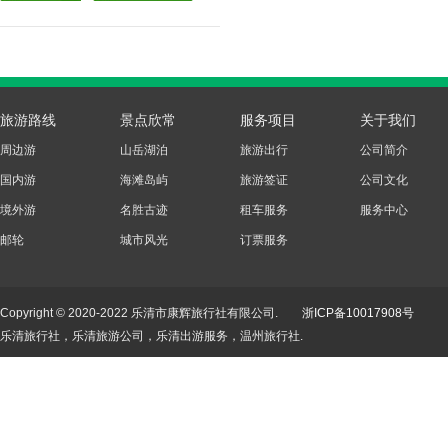
旅游路线
景点欣常
服务项目
关于我们
周边游
山岳湖泊
旅游出行
公司简介
国内游
海滩岛屿
旅游签证
公司文化
境外游
名胜古迹
租车服务
服务中心
邮轮
城市风光
订票服务
Copyright © 2020-2022 乐清市康辉旅行社有限公司.
浙ICP备10017908号
乐清旅行社，乐清旅游公司，乐清出游服务，温州旅行社.