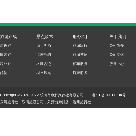
旅游路线
景点欣常
服务项目
关于我们
周边游
山岳湖泊
旅游出行
公司简介
国内游
海滩岛屿
旅游签证
公司文化
境外游
名胜古迹
租车服务
服务中心
邮轮
城市风光
订票服务
Copyright © 2020-2022 乐清市康辉旅行社有限公司.
浙ICP备10017908号
乐清旅行社，乐清旅游公司，乐清出游服务，温州旅行社.