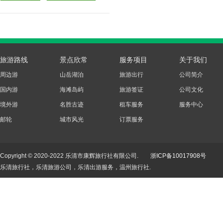
旅游路线
景点欣常
服务项目
关于我们
周边游
山岳湖泊
旅游出行
公司简介
国内游
海滩岛屿
旅游签证
公司文化
境外游
名胜古迹
租车服务
服务中心
邮轮
城市风光
订票服务
Copyright © 2020-2022 乐清市康辉旅行社有限公司.
浙ICP备10017908号
乐清旅行社，乐清旅游公司，乐清出游服务，温州旅行社.