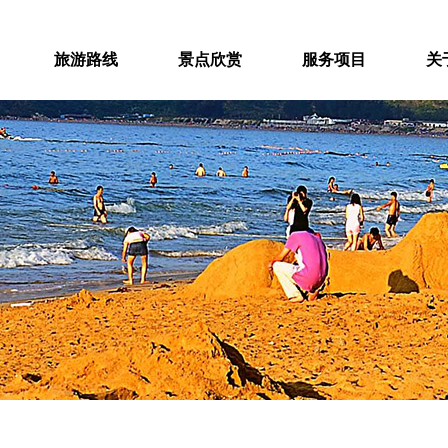
旅游路线
景点欣赏
服务项目
关