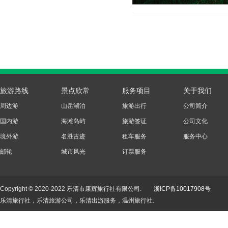
旅游路线
景点欣常
服务项目
关于我们
周边游
山岳湖泊
旅游出行
公司简介
国内游
海滩岛屿
旅游签证
公司文化
境外游
名胜古迹
租车服务
服务中心
邮轮
城市风光
订票服务
Copyright © 2020-2022 乐清市康辉旅行社有限公司.
浙ICP备10017908号
乐清旅行社，乐清旅游公司，乐清出游服务，温州旅行社.