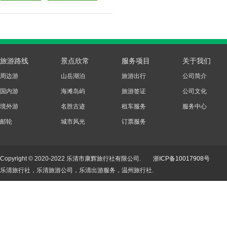
旅游路线
景点欣常
服务项目
关于我们
周边游
山岳湖泊
旅游出行
公司简介
国内游
海滩岛屿
旅游签证
公司文化
境外游
名胜古迹
租车服务
服务中心
邮轮
城市风光
订票服务
Copyright © 2020-2022 乐清市康辉旅行社有限公司.
浙ICP备10017908号
乐清旅行社，乐清旅游公司，乐清出游服务，温州旅行社.