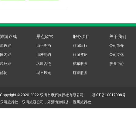
旅游路线
景点欣常
服务项目
关于我们
周边游
山岳湖泊
旅游出行
公司简介
国内游
海滩岛屿
旅游签证
公司文化
境外游
名胜古迹
租车服务
服务中心
邮轮
城市风光
订票服务
Copyright © 2020-2022 乐清市康辉旅行社有限公司.
浙ICP备10017908号
乐清旅行社，乐清旅游公司，乐清出游服务，温州旅行社.