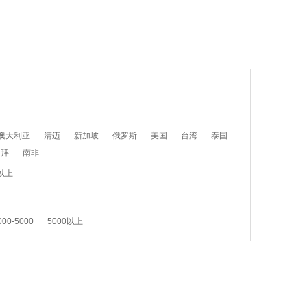
澳大利亚
清迈
新加坡
俄罗斯
美国
台湾
泰国
迪拜
南非
以上
000-5000
5000以上