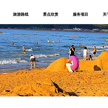
旅游路线
景点欣赏
服务项目
关