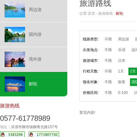
旅游路线
周边游
位置:
首页
-
旅游路线
-
邮轮
国内游
线路类型:
不限
周边游
出发地点:
不限
乐清
温
境外游
旅游城市:
不限
日本
行程天数:
不限
1天
2天
报名对象:
不限
散客
团
邮轮
价格区间:
不限
0-100
1
旅游热线
暂无内容!
0577-61778989
地址：
乐清市柳市镇柳青北路157号