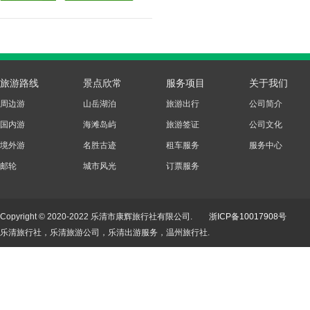
旅游路线
景点欣常
服务项目
关于我们
周边游
山岳湖泊
旅游出行
公司简介
国内游
海滩岛屿
旅游签证
公司文化
境外游
名胜古迹
租车服务
服务中心
邮轮
城市风光
订票服务
Copyright © 2020-2022 乐清市康辉旅行社有限公司.
浙ICP备10017908号
乐清旅行社，乐清旅游公司，乐清出游服务，温州旅行社.