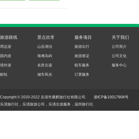
旅游路线
景点欣常
服务项目
关于我们
周边游
山岳湖泊
旅游出行
公司简介
国内游
海滩岛屿
旅游签证
公司文化
境外游
名胜古迹
租车服务
服务中心
邮轮
城市风光
订票服务
Copyright © 2020-2022 乐清市康辉旅行社有限公司.
浙ICP备10017908号
乐清旅行社，乐清旅游公司，乐清出游服务，温州旅行社.