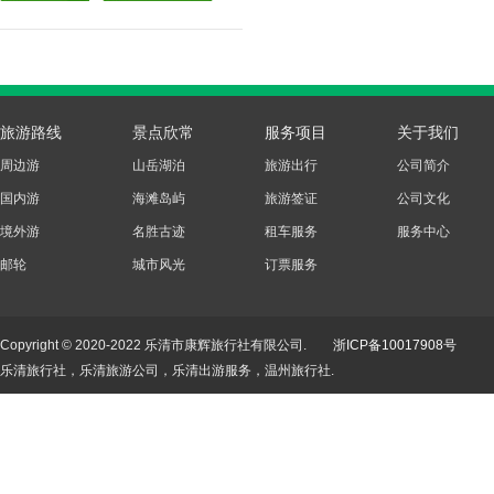
旅游路线
景点欣常
服务项目
关于我们
周边游
山岳湖泊
旅游出行
公司简介
国内游
海滩岛屿
旅游签证
公司文化
境外游
名胜古迹
租车服务
服务中心
邮轮
城市风光
订票服务
Copyright © 2020-2022 乐清市康辉旅行社有限公司.
浙ICP备10017908号
乐清旅行社，乐清旅游公司，乐清出游服务，温州旅行社.