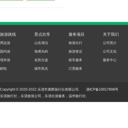
旅游路线
景点欣常
服务项目
关于我们
周边游
山岳湖泊
旅游出行
公司简介
国内游
海滩岛屿
旅游签证
公司文化
境外游
名胜古迹
租车服务
服务中心
邮轮
城市风光
订票服务
Copyright © 2020-2022 乐清市康辉旅行社有限公司.
浙ICP备10017908号
乐清旅行社，乐清旅游公司，乐清出游服务，温州旅行社.