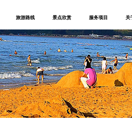
旅游路线
景点欣赏
服务项目
关