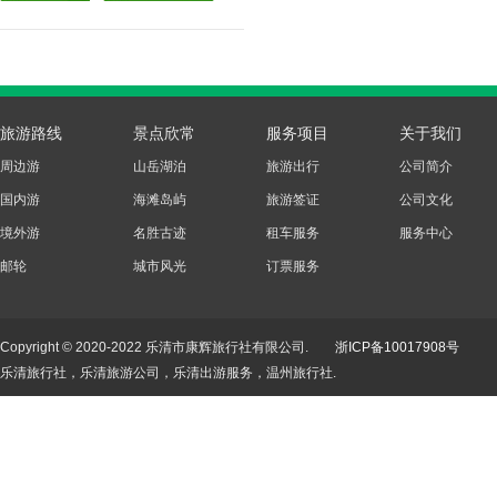
旅游路线
景点欣常
服务项目
关于我们
周边游
山岳湖泊
旅游出行
公司简介
国内游
海滩岛屿
旅游签证
公司文化
境外游
名胜古迹
租车服务
服务中心
邮轮
城市风光
订票服务
Copyright © 2020-2022 乐清市康辉旅行社有限公司.
浙ICP备10017908号
乐清旅行社，乐清旅游公司，乐清出游服务，温州旅行社.