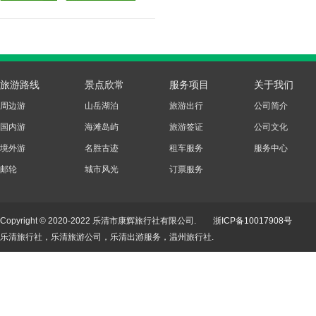
旅游路线
景点欣常
服务项目
关于我们
周边游
山岳湖泊
旅游出行
公司简介
国内游
海滩岛屿
旅游签证
公司文化
境外游
名胜古迹
租车服务
服务中心
邮轮
城市风光
订票服务
Copyright © 2020-2022 乐清市康辉旅行社有限公司.
浙ICP备10017908号
乐清旅行社，乐清旅游公司，乐清出游服务，温州旅行社.