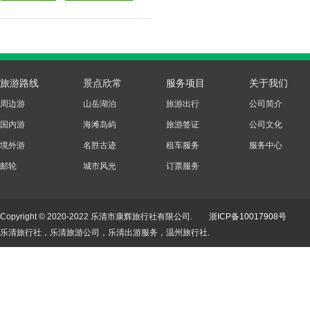
旅游路线
景点欣常
服务项目
关于我们
周边游
山岳湖泊
旅游出行
公司简介
国内游
海滩岛屿
旅游签证
公司文化
境外游
名胜古迹
租车服务
服务中心
邮轮
城市风光
订票服务
Copyright © 2020-2022 乐清市康辉旅行社有限公司.
浙ICP备10017908号
乐清旅行社，乐清旅游公司，乐清出游服务，温州旅行社.