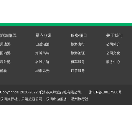
旅游路线
景点欣常
服务项目
关于我们
周边游
山岳湖泊
旅游出行
公司简介
国内游
海滩岛屿
旅游签证
公司文化
境外游
名胜古迹
租车服务
服务中心
邮轮
城市风光
订票服务
Copyright © 2020-2022 乐清市康辉旅行社有限公司.
浙ICP备10017908号
乐清旅行社，乐清旅游公司，乐清出游服务，温州旅行社.