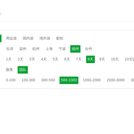
线
-
周边游
国内游
境外游
邮轮
乐清
温州
杭州
上海
宁波
福州
台州
1天
2天
3天
4天
5天
6天
7天
8天
9天
10天
10天
散客
团队
0-100
100-300
300-500
500-1000
1000-2000
2000-3000
3