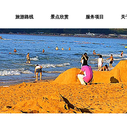
旅游路线
景点欣赏
服务项目
关