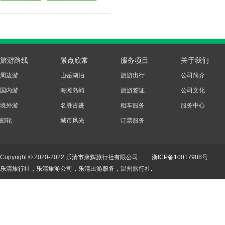
旅游路线
景点欣常
服务项目
关于我们
周边游
山岳湖泊
旅游出行
公司简介
国内游
海滩岛屿
旅游签证
公司文化
境外游
名胜古迹
租车服务
服务中心
邮轮
城市风光
订票服务
Copyright © 2020-2022 乐清市康辉旅行社有限公司.
浙ICP备10017908号
乐清旅行社，乐清旅游公司，乐清出游服务，温州旅行社.