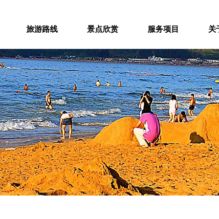
旅游路线
景点欣赏
服务项目
关