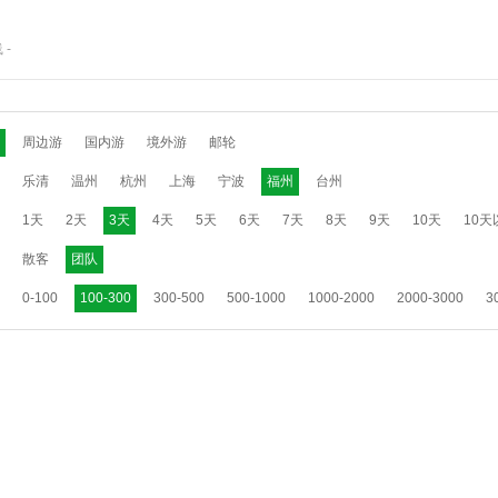
线
-
周边游
国内游
境外游
邮轮
乐清
温州
杭州
上海
宁波
福州
台州
1天
2天
3天
4天
5天
6天
7天
8天
9天
10天
10天
散客
团队
0-100
100-300
300-500
500-1000
1000-2000
2000-3000
3