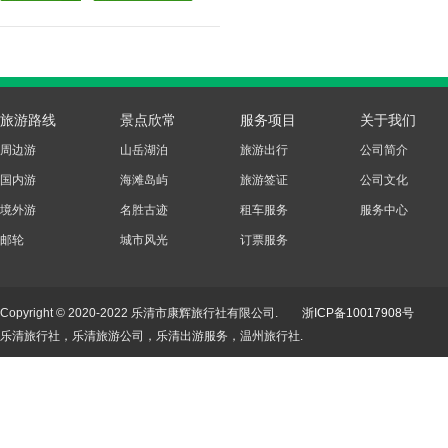
旅游路线
景点欣常
服务项目
关于我们
周边游
山岳湖泊
旅游出行
公司简介
国内游
海滩岛屿
旅游签证
公司文化
境外游
名胜古迹
租车服务
服务中心
邮轮
城市风光
订票服务
Copyright © 2020-2022 乐清市康辉旅行社有限公司.
浙ICP备10017908号
乐清旅行社，乐清旅游公司，乐清出游服务，温州旅行社.