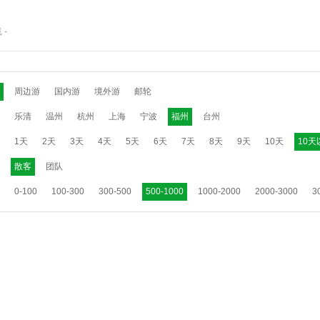
线
-
周边游
国内游
境外游
邮轮
乐清
温州
杭州
上海
宁波
福州
台州
1天
2天
3天
4天
5天
6天
7天
8天
9天
10天
10天
散客
团队
0-100
100-300
300-500
500-1000
1000-2000
2000-3000
3