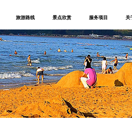
旅游路线
景点欣赏
服务项目
关