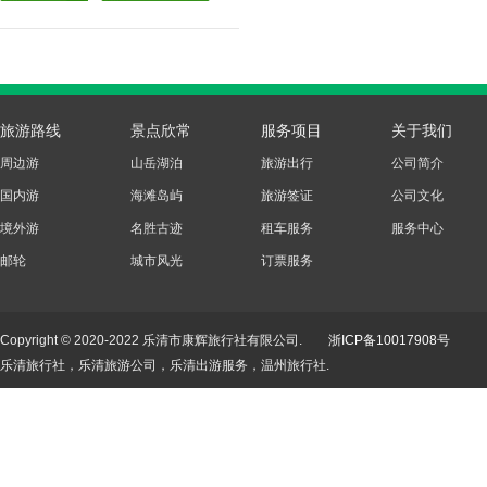
旅游路线
景点欣常
服务项目
关于我们
周边游
山岳湖泊
旅游出行
公司简介
国内游
海滩岛屿
旅游签证
公司文化
境外游
名胜古迹
租车服务
服务中心
邮轮
城市风光
订票服务
Copyright © 2020-2022 乐清市康辉旅行社有限公司.
浙ICP备10017908号
乐清旅行社，乐清旅游公司，乐清出游服务，温州旅行社.