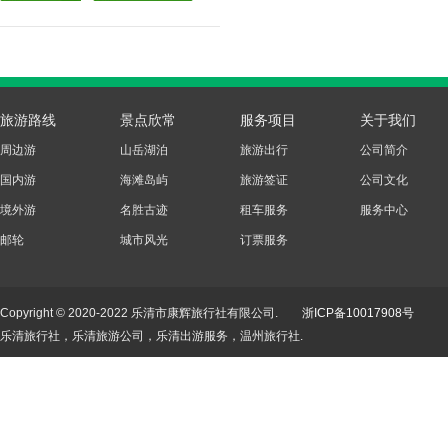
旅游路线
景点欣常
服务项目
关于我们
周边游
山岳湖泊
旅游出行
公司简介
国内游
海滩岛屿
旅游签证
公司文化
境外游
名胜古迹
租车服务
服务中心
邮轮
城市风光
订票服务
Copyright © 2020-2022 乐清市康辉旅行社有限公司.
浙ICP备10017908号
乐清旅行社，乐清旅游公司，乐清出游服务，温州旅行社.